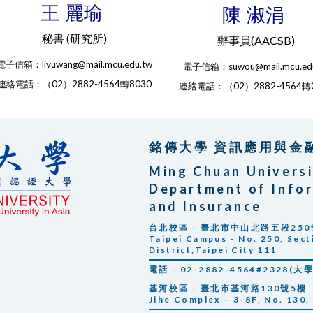
王 麗瑜
陳 淑涓
秘書 (研究所)
辦事員(AACSB)
電子信箱：liyuwang@mail.mcu.edu.tw
電子信箱：suwou@mail.mcu.edu
連絡電話：（02）2882-4564轉8030
連絡電話：（02）2882-4564轉
銘傳大學 資訊應用與金
Ming Chuan Univers
Department of Infor
and Insurance
台北校區 - 臺北市中山北路五段250
Taipei Campus - No. 250, Sect
District,Taipei City 111
電話 - 02-2882-4564#2328(大
基河校區 - 臺北市基河路130號5樓
Jihe Complex – 3-8F, No. 130, J