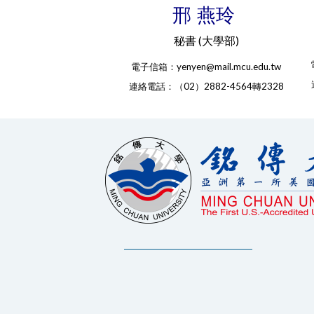
邢 燕玲
秘書 (大學部)
電子信箱：yenyen@mail.mcu.edu.tw
連絡電話：（02）2882-4564轉2328