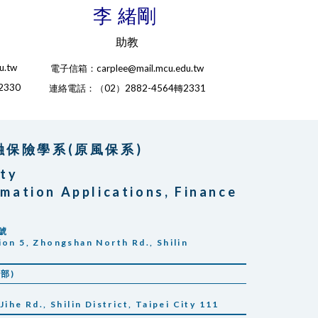
李 緒剛
助教
.tw
電子信箱：carplee@mail.mcu.edu.tw
2330
連絡電話：（02）2882-4564轉2331
融保險學系(原風保系)
ity
mation Applications, Finance
號
ion 5, Zhongshan North Rd., Shilin
學部)
ihe Rd., Shilin District, Taipei City 111